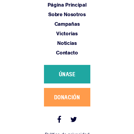
Página Principal
Sobre Nosotros
Campañas
Victorias
Noticias
Contacto
ÚNASE
DONACIÓN
Facebook
Twitter
Link
Link