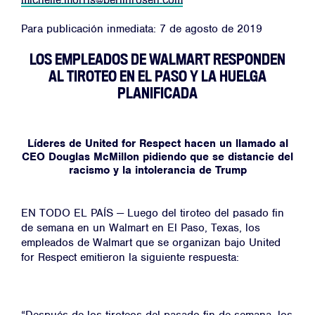
michelle.morris@berlinrosen.com
Para publicación inmediata: 7 de agosto de 2019
LOS EMPLEADOS DE WALMART RESPONDEN
AL TIROTEO EN EL PASO Y LA HUELGA
PLANIFICADA
Líderes de United for Respect hacen un llamado al
CEO Douglas McMillon pidiendo que se distancie del
racismo y la intolerancia de Trump
EN TODO EL PAÍS
—
Luego del tiroteo del pasado fin
de semana en un Walmart en El Paso, Texas, los
empleados de Walmart que se organizan bajo United
for Respect emitieron la siguiente respuesta: