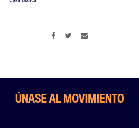
Casa Blanca.”
Facebook
Twitter
Link
Link
ÚNASE AL MOVIMIENTO